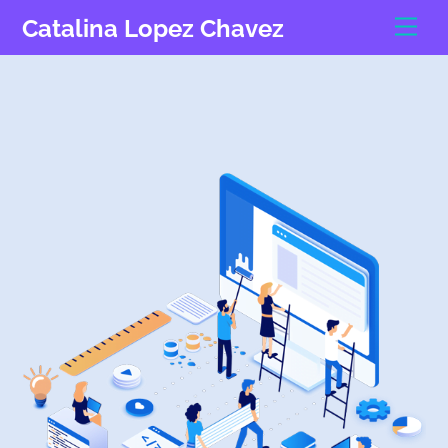
Skip
Men
Catalina Lopez Chavez
to
content