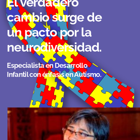
El verdadero
cambio surge de
un pacto por la
neurodiversidad.
Especialista en Desarrollo
Infantil con énfasis en Autismo.